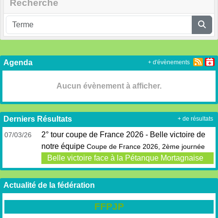
Recherche
Agenda
+ d'évènements
Aucun évènement à afficher.
Derniers Résultats
+ de résultats
2° tour coupe de France 2026 - Belle victoire de
07/03/26
notre équipe
Coupe de France 2026, 2ème journée
Belle victoire face à la Pétanque Mortagnaise
Actualité de la fédération
FFPJP