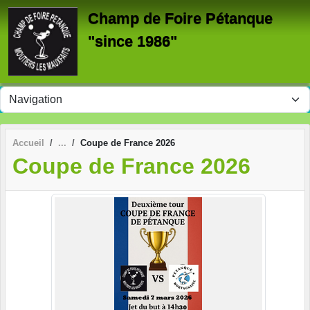
Panneau de gestion des cookies
Champ de Foire Pétanque
"since 1986"
Accueil
Coupe de France 2026
Coupe de France 2026