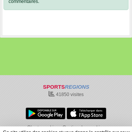
commentaires.
SPORTS
REGIONS
41850
visites
Charte cookies
Gestion des cookies