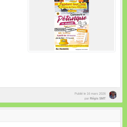
Publié le
16 mars 2026
par
Régis SMT